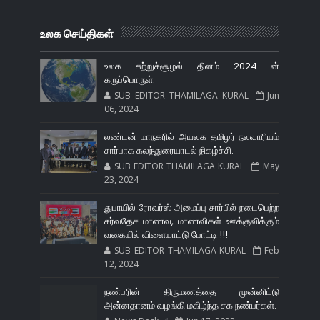
உலக செய்திகள்
உலக சுற்றுச்சூழல் தினம் 2024 ன்
கருப்பொருள்.
SUB EDITOR THAMILAGA KURAL
Jun
06, 2024
லண்டன் மாநகரில் அயலக தமிழர் நலவாரியம்
சார்பாக கலந்துரையாடல் நிகழ்ச்சி.
SUB EDITOR THAMILAGA KURAL
May
23, 2024
துபாயில் ரோவர்ஸ் அமைப்பு சார்பில் நடைபெற்ற
சர்வதேச மாணவ, மாணவிகள் ஊக்குவிக்கும்
வகையில் விளையாட்டு போட்டி !!!
SUB EDITOR THAMILAGA KURAL
Feb
12, 2024
நண்பரின் திருமணத்தை முன்னிட்டு
அன்னதானம் வழங்கி மகிழ்ந்த சக நண்பர்கள்.