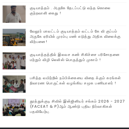
குடியாத்தம் . அருகே தேடப்பட்டு வந்த கொலை
குற்றவாளி கைது !
வேலூர் மாவட்டம் குடியாத்தம் வட்டம் கே வி குப்பம்
அருகே ஏரியில் முரம்பு‌ மண் எடுத்து அதிக விலைக்கு
விற்பனை!
குடியாத்தத்தில் இலவச கண் சிகிச்சை பரிசோதனை
மற்றும் விழி லென்ஸ் பொருத்தும் முகாம் !
பசித்த வயிற்றில் நம்பிக்கையை விதை க்கும் கரங்கள்
நிவாரண பொருட்கள் வழங்கிய சமூக பணியாளர் !
தூத்துக்குடி சிவில் இன்ஜினியர் சங்கம் 2026 - 2027
(FACEAT & P)ஆம் ஆண்டு புதிய நிர்வாகிகள்
பதவியேற்பு.