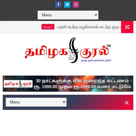
பதவி உயர்வு வழங்காமல் கடந்த ஒரு மாதமாக மாவட்ட நிர்
வேலூர்