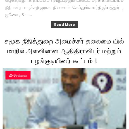
வழக்கறிஞராக நியமனம் ! திருப்பத்தூர் மாவட்ட அரசு உரிமையியல்
நீதிமன்ற வழக்கறிஞராக நியமனம் செய்துள்ளனர்திருப்பத்தூர் ,
ஜூலை , 3- ...
Read More
சமூக நீதித்துறை அமைச்சர் தலைமை யில்
மாநில அளவிலான ஆதிதிராவிடர் மற்றும்
பழங்குடியினர் கூட்டம் !
சென்னை