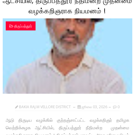
ஆட்சியில், திருப்பத்தூர் நீதிமன்ற முதன்மை
வழக்கறிஞராக நியமனம் !
திருப்பத்தூர்
BAKIA RAJ.M VELLORE DISTRICT
ஜூலை 03, 2026
0
ஆடு திருடிய வழக்கில் குற்றஞ்சாட்பட்ட வழக்கறிஞர் தமிழக
வெற்றிக்கழக ஆட்சியில், திருப்பத்தூர் நீதிமன்ற முதன்மை