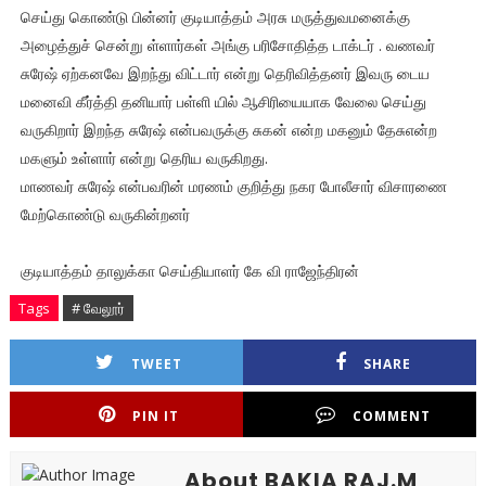
செய்து கொண்டு பின்னர் குடியாத்தம் அரசு மருத்துவமனைக்கு
அழைத்துச் சென்று ள்ளார்கள் அங்கு பரிசோதித்த டாக்டர் . வணவர்
சுரேஷ் ஏற்கனவே இறந்து விட்டார் என்று தெரிவித்தனர் இவரு டைய
மனைவி கீர்த்தி தனியார் பள்ளி யில் ஆசிரியையாக வேலை செய்து
வருகிறார் இறந்த சுரேஷ் என்பவருக்கு சுகன் என்ற மகனும் தேசுஎன்ற
மகளும் உள்ளார் என்று தெரிய வருகிறது.
மாணவர் சுரேஷ் என்பவரின் மரணம் குறித்து நகர போலீசார் விசாரணை
மேற்கொண்டு வருகின்றனர்
குடியாத்தம் தாலுக்கா செய்தியாளர் கே வி ராஜேந்திரன்
Tags
# வேலூர்
TWEET
SHARE
PIN IT
COMMENT
About BAKIA RAJ.M