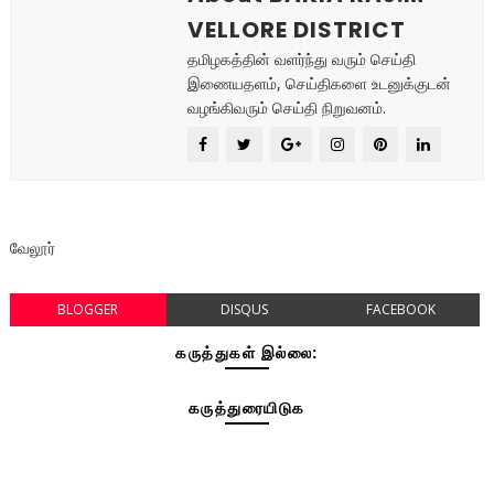
VELLORE DISTRICT
தமிழகத்தின் வளர்ந்து வரும் செய்தி
இணையதளம், செய்திகளை உடனுக்குடன்
வழங்கிவரும் செய்தி நிறுவனம்.
வேலூர்
BLOGGER
DISQUS
FACEBOOK
கருத்துகள் இல்லை:
கருத்துரையிடுக