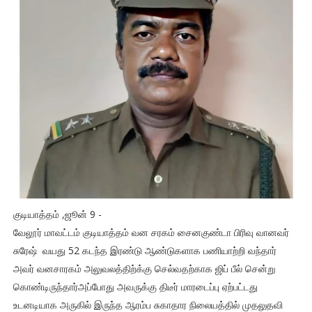
குடியாத்தம் ,ஜூன் 9 -
வேலூர் மாவட்டம் குடியாத்தம் வன சரகம் சைனகுண்டா பிரிவு வானவர்
சுரேஷ் வயது 52 கடந்த இரண்டு ஆண்டுகளாக பணியாற்றி வந்தார்
அவர் வனசாரகம் அலுவலத்திற்க்கு செல்வதற்காக ஜிப் பீல் சென்று
கொண்டிருந்தார்அப்போது அவருக்கு திடீர் மாரடைப்பு ஏற்பட்டது
உடனடியாக அருகில் இருந்த ஆரம்ப சுகாதார நிலையத்தில் முதலுதவி