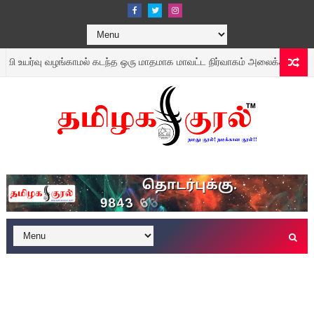
ர்வு வழங்காமல் கடந்த ஒரு மாதமாக மாவட்ட நிர்வாகம் அலைக்கழிப் பதாக புகார