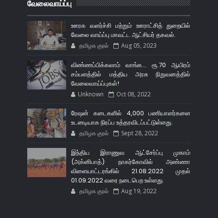
வேலைவாய்ப்பு
ஊரக வளர்ச்சி மற்றும் ஊராட்சித் துறையில்
வேலை வாய்ப்பு மாவட்ட ஆட்சியர் தகவல்.
தமிழக குரல்
Aug 05, 2023
விண்ணப்பிக்கலாம் வாங்க... ரூ.70 ஆயிரம்
சம்பளத்தில் மத்திய அரசு நிறுவனத்தில்
வேலைவாய்ப்புகள்!
Unknown
Oct 08, 2022
ரேஷன் கடைகளில் 4,000 பணியாளர்களை
உடனடியாக நிரப்ப உத்தரவிடப்பட்டுள்ளது.
தமிழக குரல்
Sept 28, 2022
இந்திய இராணுவ ஆட்சேர்ப்பு முகாம்
(அக்னிபாத்) நாகர்கோவில் அண்ணா
விளையாட்டரங்கில் 21.08.2022 முதல்
01.09.2022 வரை நடைபெற உள்ளது.
தமிழக குரல்
Aug 19, 2022