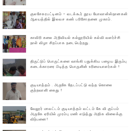
குலசேகரபட்டினம் - வடக்கூர் தூய யோவான்ஸ்நானகன்
ஆலயத்தில் இலவச கண் பரிசோதனை முகாம்.
காவிரி கலை அறிவியல் கல்லூரியில் கல்வி வளர்ச்சி
நாள் விழா சிறப்பாக நடைபெற்றது.
திருட்டுப் பொருட்களை வாங்கி பதுக்கிய பழைய இரும்பு
கடைக்காரரை பிடித்த பொருளின் உரிமையாளர்கள் !
குடியாத்தம் . அருகே தேடப்பட்டு வந்த கொலை
குற்றவாளி கைது !
வேலூர் மாவட்டம் குடியாத்தம் வட்டம் கே வி குப்பம்
அருகே ஏரியில் முரம்பு‌ மண் எடுத்து அதிக விலைக்கு
விற்பனை!