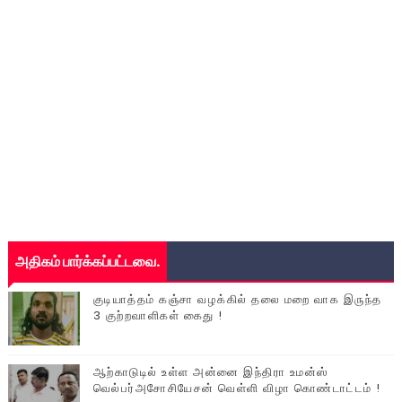
அதிகம் பார்க்கப்பட்டவை.
குடியாத்தம் கஞ்சா வழக்கில் தலை மறை வாக இருந்த
3 குற்றவாளிகள் கைது !
ஆற்காடுடில் உள்ள அன்னை இந்திரா உமன்ஸ்
வெல்பர்அசோசியேசன் வெள்ளி விழா கொண்டாட்டம் !