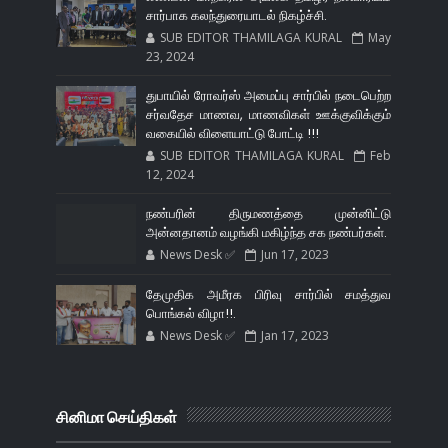
சார்பாக கலந்துரையாடல் நிகழ்ச்சி.
SUB EDITOR THAMILAGA KURAL
May
23, 2024
துபாயில் ரோவர்ஸ் அமைப்பு சார்பில் நடைபெற்ற
சர்வதேச மாணவ, மாணவிகள் ஊக்குவிக்கும்
வகையில் விளையாட்டு போட்டி !!!
SUB EDITOR THAMILAGA KURAL
Feb
12, 2024
நண்பரின் திருமணத்தை முன்னிட்டு
அன்னதானம் வழங்கி மகிழ்ந்த சக நண்பர்கள்.
News Desk ✅
Jun 17, 2023
தேமுதிக அமீரக பிரிவு சார்பில் சமத்துவ
பொங்கல் விழா!!.
News Desk ✅
Jan 17, 2023
சினிமா செய்திகள்