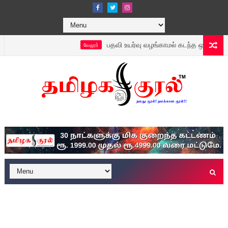
பதவி உயர்வு வழங்காமல் கடந்த ஒரு மாதமாக மாவட்
வேலூர்