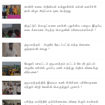
காவிரி கலை அறிவியல் கல்லூரியில் கல்வி வளர்ச்சி
நாள் விழா சிறப்பாக நடைபெற்றது.
திருட்டுப் பொருட்களை வாங்கி பதுக்கிய பழைய இரும்பு
கடைக்காரரை பிடித்த பொருளின் உரிமையாளர்கள் !
குடியாத்தம் . அருகே தேடப்பட்டு வந்த கொலை
குற்றவாளி கைது !
வேலூர் மாவட்டம் குடியாத்தம் வட்டம் கே வி குப்பம்
அருகே ஏரியில் முரம்பு‌ மண் எடுத்து அதிக விலைக்கு
விற்பனை!
குடியாத்தத்தில் இலவச கண் சிகிச்சை பரிசோதனை
மற்றும் விழி லென்ஸ் பொருத்தும் முகாம் !
பசித்த வயிற்றில் நம்பிக்கையை விதை க்கும் கரங்கள்