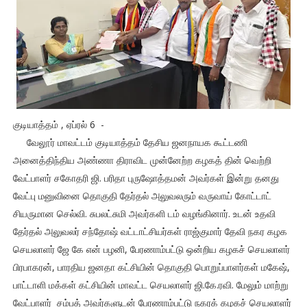
குடியாத்தம் , ஏப்ரல் 6 -
வேலூர் மாவட்டம் குடியாத்தம் தேசிய ஜனநாயக கூட்டணி
அனைத்திந்திய அண்ணா திராவிட முன்னேற்ற கழகத் தின் வெற்றி
வேட்பாளர் சகோதரி ஜி. பரிதா புருஷோத்தமன் அவர்கள் இன்று தனது
வேட்பு மனுவினை தொகுதி தேர்தல் அலுவலரும் வருவாய் கோட்டாட்
சியருமான செல்வி. சுபலட்சுமி அவர்களி டம் வழங்கினார். உடன் உதவி
தேர்தல் அலுவலர் சந்தோஷ் வட்டாட்சியர்கள் ராஜ்குமார் தேவி நகர கழக
செயலாளர் ஜே கே என் பழனி, பேரணாம்பட்டு ஒன்றிய கழகச் செயலாளர்
பிரபாகரன், பாரதிய ஜனதா கட்சியின் தொகுதி பொறுப்பாளர்கள் மகேஷ்,
பாட்டாளி மக்கள் கட்சியின் மாவட்ட செயலாளர் ஜி.கே.ரவி. மேலும் மாற்று
வேட்பாளர் சம்பத் அவர்களுடன் பேரணாம்பட்டு நகரக் கழகச் செயலாளர்