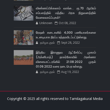
விண்ணப்பிக்கலாம் வாங்க... ரூ.70 ஆயிரம்
சம்பளத்தில் மத்திய அரசு நிறுவனத்தில்
வேலைவாய்ப்புகள்!
Unknown
Oct 08, 2022
ரேஷன் கடைகளில் 4,000 பணியாளர்களை
உடனடியாக நிரப்ப உத்தரவிடப்பட்டுள்ளது.
தமிழக குரல்
Sept 28, 2022
இந்திய இராணுவ ஆட்சேர்ப்பு முகாம்
(அக்னிபாத்) நாகர்கோவில் அண்ணா
விளையாட்டரங்கில் 21.08.2022 முதல்
01.09.2022 வரை நடைபெற உள்ளது.
தமிழக குரல்
Aug 19, 2022
Copyright © 2025 all rights reserved to
Tamilagakural Media