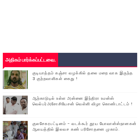
அதிகம் பார்க்கப்பட்டவை.
குடியாத்தம் கஞ்சா வழக்கில் தலை மறை வாக இருந்த
3 குற்றவாளிகள் கைது !
ஆற்காடுடில் உள்ள அன்னை இந்திரா உமன்ஸ்
வெல்பர்அசோசியேசன் வெள்ளி விழா கொண்டாட்டம் !
குலசேகரபட்டினம் - வடக்கூர் தூய யோவான்ஸ்நானகன்
ஆலயத்தில் இலவச கண் பரிசோதனை முகாம்.