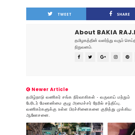
TWEET
SHARE
About BAKIA RAJ.
தமிழகத்தின் வளர்ந்து வரும் செ
நிறுவனம்.
Newer Article
தமிழ்நாடு வணிகர் சங்க நிர்வாகிகள் - வருவாய் மற்றும்
பேரிடர் மேலாண்மை குழு அமைச்சர் நேரில் சந்திப்பு.
வணிகர்களுக்கு உள்ள பிரச்சினைகளை குறித்து முக்கிய
ஆலோசனை.