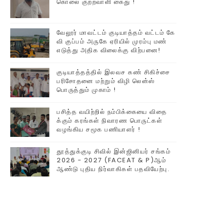
கொலை குற்றவாளி கைது !
வேலூர் மாவட்டம் குடியாத்தம் வட்டம் கே
வி குப்பம் அருகே ஏரியில் முரம்பு‌ மண்
எடுத்து அதிக விலைக்கு விற்பனை!
குடியாத்தத்தில் இலவச கண் சிகிச்சை
பரிசோதனை மற்றும் விழி லென்ஸ்
பொருத்தும் முகாம் !
பசித்த வயிற்றில் நம்பிக்கையை விதை
க்கும் கரங்கள் நிவாரண பொருட்கள்
வழங்கிய சமூக பணியாளர் !
தூத்துக்குடி சிவில் இன்ஜினியர் சங்கம்
2026 - 2027 (FACEAT & P)ஆம்
ஆண்டு புதிய நிர்வாகிகள் பதவியேற்பு.