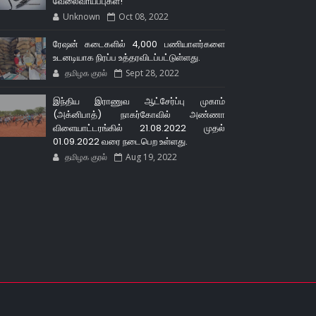
வேலைவாய்ப்புகள்!
Unknown
Oct 08, 2022
ரேஷன் கடைகளில் 4,000 பணியாளர்களை
உடனடியாக நிரப்ப உத்தரவிடப்பட்டுள்ளது.
தமிழக குரல்
Sept 28, 2022
இந்திய இராணுவ ஆட்சேர்ப்பு முகாம்
(அக்னிபாத்) நாகர்கோவில் அண்ணா
விளையாட்டரங்கில் 21.08.2022 முதல்
01.09.2022 வரை நடைபெற உள்ளது.
தமிழக குரல்
Aug 19, 2022