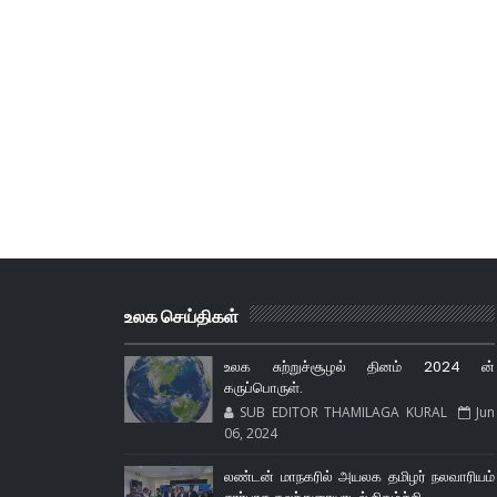
உலக செய்திகள்
உலக சுற்றுச்சூழல் தினம் 2024 ன்
கருப்பொருள்.
SUB EDITOR THAMILAGA KURAL
Jun
06, 2024
லண்டன் மாநகரில் அயலக தமிழர் நலவாரியம்