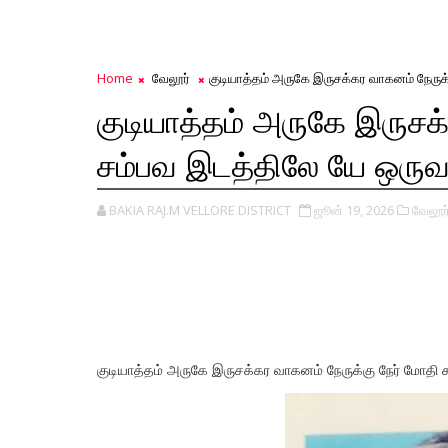
Home
வேலூர்
குடியாத்தம் அருகே இருசக்கர வாகனம் நேருக்
குடியாத்தம் அருகே இருசக
சம்பவ இடத்திலே யே ஒருவர
BAKIA RAJ.M VELLORE DISTRICT
ஜூன் 19, 2026
வேலூர்
குடியாத்தம் அருகே இருசக்கர வாகனம் நேருக்கு நேர் மோதி 