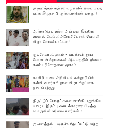
குடியாத்தம் கஞ்சா வழக்கில் தலை மறை
வாக இருந்த 3 குற்றவாளிகள் கைது !
ஆற்காடுடில் உள்ள அன்னை இந்திரா
உமன்ஸ் வெல்பர்அசோசியேசன் வெள்ளி
விழா கொண்டாட்டம் !
குலசேகரபட்டினம் - வடக்கூர் தூய
யோவான்ஸ்நானகன் ஆலயத்தில் இலவச
கண் பரிசோதனை முகாம்.
காவிரி கலை அறிவியல் கல்லூரியில்
கல்வி வளர்ச்சி நாள் விழா சிறப்பாக
நடைபெற்றது.
திருட்டுப் பொருட்களை வாங்கி பதுக்கிய
பழைய இரும்பு கடைக்காரரை பிடித்த
பொருளின் உரிமையாளர்கள் !
குடியாத்தம் . அருகே தேடப்பட்டு வந்த