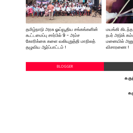
தமிழ்நாடு அரசு ஓய்வூதிய சங்கங்களின்
மயங்கி கிடந
கூட்டமைப்பு சார்பில் 9 - அம்ச
நபர் அடுக் கம
கோரிக்கை களை வலியுறுத்தி மாநிலத்
மனையில் அனு
தழுவிய ஆர்ப்பாட்டம் !
விசாரணை !
BLOGGER
கரு
கர