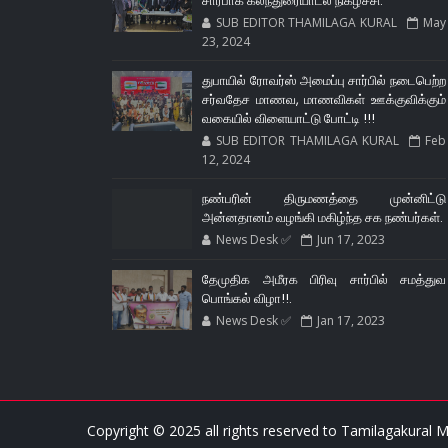
சார்பாக கலந்துரையாடல் நிகழ்ச்சி.
SUB EDITOR THAMILAGA KURAL
May
23, 2024
துபாயில் ரோவர்ஸ் அமைப்பு சார்பில் நடைபெற்ற
சர்வதேச மாணவ, மாணவிகள் ஊக்குவிக்கும்
வகையில் விளையாட்டு போட்டி !!!
SUB EDITOR THAMILAGA KURAL
Feb
12, 2024
நண்பரின் திருமணத்தை முன்னிட்டு
அன்னதானம் வழங்கி மகிழ்ந்த சக நண்பர்கள்.
News Desk ✅
Jun 17, 2023
தேமுதிக அமீரக பிரிவு சார்பில் சமத்துவ
பொங்கல் விழா!!.
News Desk ✅
Jan 17, 2023
Copyright © 2025 all rights reserved to
Tamilagakural M