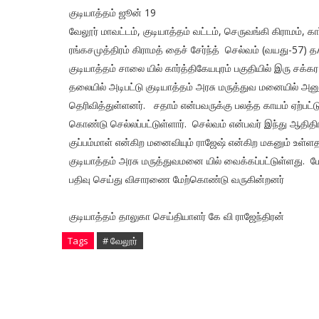
குடியாத்தம் ஜூன் 19
வேலூர் மாவட்டம், குடியாத்தம் வட்டம், செருவங்கி கிராமம், 
ரங்கசமுத்திரம் கிராமத் தைச் சேர்ந்த் செல்வம் (வயது-57) 
குடியாத்தம் சாலை யில் கார்த்திகேயபுரம் பகுதியில் இரு சக்
தலையில் அடிபட்டு குடியாத்தம் அரசு மருத்துவ மனையில் அனும
தெரிவித்துள்ளனர். சதாம் என்பவருக்கு பலத்த காயம் ஏற்பட்
கொண்டு செல்லப்பட்டுள்ளார். செல்வம் என்பவர் இந்து ஆதிதிரா
குப்பம்மாள் என்கிற மனைவியும் ராஜேஷ் என்கிற மகனும் உள்ள
குடியாத்தம் அரசு மருத்துவமனை யில் வைக்கப்பட்டுள்ளது. மே
பதிவு செய்து விசாரணை மேற்கொண்டு வருகின்றனர்
குடியாத்தம் தாலுகா செய்தியாளர் கே வி ராஜேந்திரன்
Tags
# வேலூர்