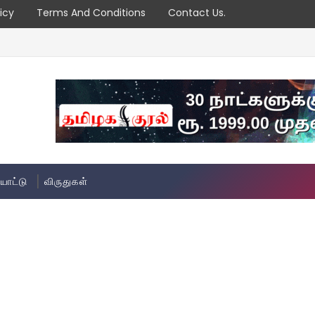
icy
Terms And Conditions
Contact Us.
யாட்டு
விருதுகள்