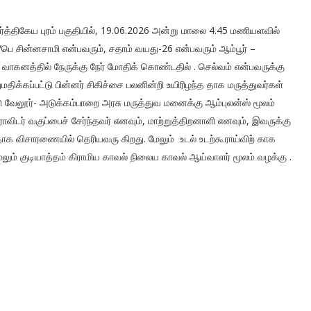
கார்த்திகேய புரம் பகுதியில், 19.06.2026 அன்று மாலை 4.45 மணியளவில்
த/பெ சின்னசாமி என்பவரும், சதாம் வயது-26 என்பவரும் ஆம்பூர் –
கர வாகனத்தில் நேருக்கு நேர் மோதிக் கொண்டதில் . செல்வம் என்பவருக்கு
திக்கப்பட்டு பின்னர் சிகிச்சை பலனின்றி உயிரிழந்த தாக மருத்துவர்கள்
டு வேலூர்- அடுக்கம்பாறை அரசு மருத்துவ மனைக்கு ஆம்புலன்ஸ் மூலம்
விடர் வகுப்பைச் சேர்ந்தவர் எனவும், மாற்றுத்திறனாளி எனவும், இவருக்கு
தாக விசாரணையில் தெரியவரு கிறது. மேலும் உடல் உடற்கூராய்விற் காக
லும் குடியாத்தம் கிராமிய காவல் நிலைய காவல் ஆய்வாளர் மூலம் வழக்கு .