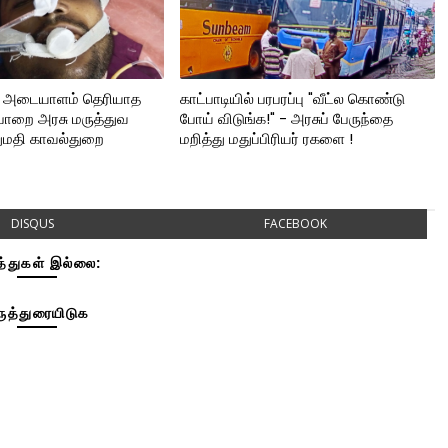
்த அடையாளம் தெரியாத
காட்பாடியில் பரபரப்பு "வீட்ல கொண்டு
்பாறை அரசு மருத்துவ
போய் விடுங்க!" - அரசுப் பேருந்தை
மதி காவல்துறை
மறித்து மதுப்பிரியர் ரகளை !
DISQUS
FACEBOOK
த்துகள் இல்லை:
ுத்துரையிடுக