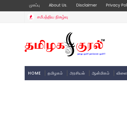
முகப்பு
About Us.
Disclaimer
Privacy Pol
சமீபத்திய நிகழ்வு
HOME
தமிழகம்
அரசியல்
ஆன்மிகம்
விளை