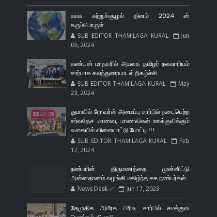
உலக சுற்றுச்சூழல் தினம் 2024 ன்
கருப்பொருள்.
SUB EDITOR THAMILAGA KURAL
Jun
06, 2024
லண்டன் மாநகரில் அயலக தமிழர் நலவாரியம்
சார்பாக கலந்துரையாடல் நிகழ்ச்சி.
SUB EDITOR THAMILAGA KURAL
May
23, 2024
துபாயில் ரோவர்ஸ் அமைப்பு சார்பில் நடைபெற்ற
சர்வதேச மாணவ, மாணவிகள் ஊக்குவிக்கும்
வகையில் விளையாட்டு போட்டி !!!
SUB EDITOR THAMILAGA KURAL
Feb
12, 2024
நண்பரின் திருமணத்தை முன்னிட்டு
அன்னதானம் வழங்கி மகிழ்ந்த சக நண்பர்கள்.
News Desk ✅
Jun 17, 2023
தேமுதிக அமீரக பிரிவு சார்பில் சமத்துவ