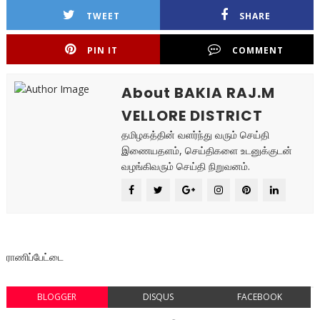
TWEET
SHARE
PIN IT
COMMENT
About BAKIA RAJ.M
VELLORE DISTRICT
தமிழகத்தின் வளர்ந்து வரும் செய்தி
இணையதளம், செய்திகளை உடனுக்குடன்
வழங்கிவரும் செய்தி நிறுவனம்.
ராணிப்பேட்டை
BLOGGER
DISQUS
FACEBOOK