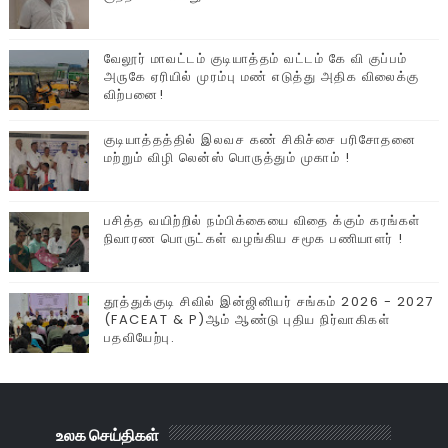
வேலூர் மாவட்டம் குடியாத்தம் வட்டம் கே வி குப்பம்
அருகே ஏரியில் முரம்பு‌ மண் எடுத்து அதிக விலைக்கு
விற்பனை!
குடியாத்தத்தில் இலவச கண் சிகிச்சை பரிசோதனை
மற்றும் விழி லென்ஸ் பொருத்தும் முகாம் !
பசித்த வயிற்றில் நம்பிக்கையை விதை க்கும் கரங்கள்
நிவாரண பொருட்கள் வழங்கிய சமூக பணியாளர் !
தூத்துக்குடி சிவில் இன்ஜினியர் சங்கம் 2026 - 2027
(FACEAT & P)ஆம் ஆண்டு புதிய நிர்வாகிகள்
பதவியேற்பு.
உலக செய்திகள்