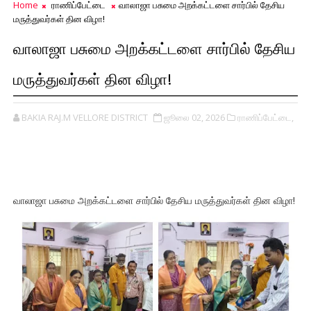
Home
ராணிப்பேட்டை
வாலாஜா பசுமை அறக்கட்டளை சார்பில் தேசிய
மருத்துவர்கள் தின விழா!
வாலாஜா பசுமை அறக்கட்டளை சார்பில் தேசிய
மருத்துவர்கள் தின விழா!
BAKIA RAJ.M VELLORE DISTRICT
ஜூலை 02, 2026
ராணிப்பேட்டை,
வாலாஜா பசுமை அறக்கட்டளை சார்பில் தேசிய மருத்துவர்கள் தின விழா!