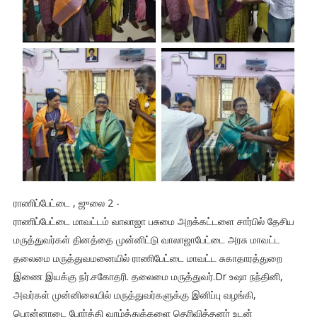
ராணிப்பேட்டை , ஜுலை 2 -
ராணிப்பேட்டை மாவட்டம் வாலாஜா பசுமை அறக்கட்டளை சார்பில் தேசிய
மருத்துவர்கள் தினத்தை முன்னிட்டு வாலாஜாபேட்டை அரசு மாவட்ட
தலைமை மருத்துவமனையில் ராணிபேட்டை மாவட்ட சுகாதாரத்துறை
இணை இயக்கு நர்.சகோதரி. தலைமை மருத்துவர்.Dr உஷா நந்தினி,
அவர்கள் முன்னிலையில் மருத்துவர்களுக்கு இனிப்பு வழங்கி,
பொன்னாடை போர்த்தி வாழ்த்துக்களை தெரிவித்தனர் உடன்