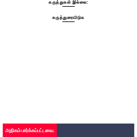
கருத்துகள் இல்லை:
கருத்துரையிடுக
அதிகம் பார்க்கப்பட்டவை.