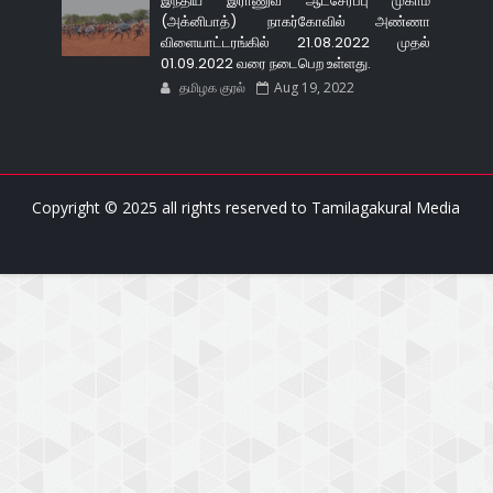
இந்திய இராணுவ ஆட்சேர்ப்பு முகாம்
(அக்னிபாத்) நாகர்கோவில் அண்ணா
விளையாட்டரங்கில் 21.08.2022 முதல்
01.09.2022 வரை நடைபெற உள்ளது.
தமிழக குரல்
Aug 19, 2022
Copyright © 2025 all rights reserved to
Tamilagakural Media