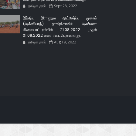
தமிழக குரல்
Sept 28, 2022
இந்திய இராணுவ ஆட்சேர்ப்பு முகாம்
(அக்னிபாத்) நாகர்கோவில் அண்ணா
விளையாட்டரங்கில் 21.08.2022 முதல்
01.09.2022 வரை நடைபெற உள்ளது.
தமிழக குரல்
Aug 19, 2022