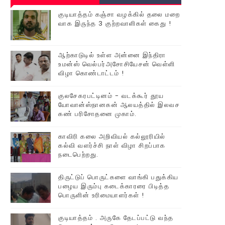
குடியாத்தம் கஞ்சா வழக்கில் தலை மறை
வாக இருந்த 3 குற்றவாளிகள் கைது !
ஆற்காடுடில் உள்ள அன்னை இந்திரா
உமன்ஸ் வெல்பர்அசோசியேசன் வெள்ளி
விழா கொண்டாட்டம் !
குலசேகரபட்டினம் - வடக்கூர் தூய
யோவான்ஸ்நானகன் ஆலயத்தில் இலவச
கண் பரிசோதனை முகாம்.
காவிரி கலை அறிவியல் கல்லூரியில்
கல்வி வளர்ச்சி நாள் விழா சிறப்பாக
நடைபெற்றது.
திருட்டுப் பொருட்களை வாங்கி பதுக்கிய
பழைய இரும்பு கடைக்காரரை பிடித்த
பொருளின் உரிமையாளர்கள் !
குடியாத்தம் . அருகே தேடப்பட்டு வந்த