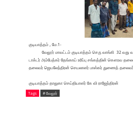
குடியாத்தம் , மே.1-
வேலூர் மாவட்டம் குடியாத்தம் செரு வாங்கி 32 வது வார்ட
டாக்டர் அம்பேத்கர் தேங்காய் உரிப்பு சங்கத்தின் கௌரவ தல
தலைவர் ஜெயலேந்திரன் செயலாளர் பாஸ்கர் துணைத் தலைவர் 
குடியாத்தம் தாலுகா செய்தியாளர் கே வி ராஜேந்திரன்
Tags
# வேலூர்