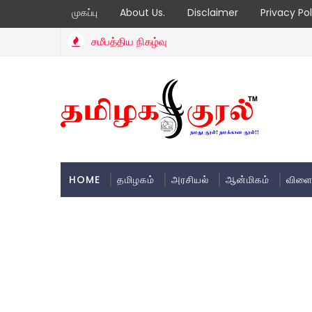
முகப்பு
About Us.
Disclaimer
Privacy Pol
சமீபத்திய நிகழ்வு
HOME
தமிழகம்
அரசியல்
ஆன்மிகம்
விளை