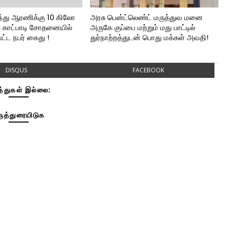
ுந்து ஆரணிக்கு 10 கிலோ
அரசு பென்ட்லெண்ட் மருத்துவ மனை
ல் காட்பாடி சோதனையில்
அருகே குப்பை மற்றும் மது பாட்டில்
பட்ட நபர் கைது !
துர்நாற்றத்துடன் பொது மக்கள் அவதி!
DISQUS
FACEBOOK
த்துகள் இல்லை:
ுத்துரையிடுக