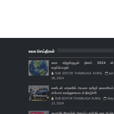
உலக செய்திகள்
உலக சுற்றுச்சூழல் தினம் 2024 ன்
கருப்பொருள்.
SUB EDITOR THAMILAGA KURAL
Jun
06, 2024
லண்டன் மாநகரில் அயலக தமிழர் நலவாரியம்
சார்பாக கலந்துரையாடல் நிகழ்ச்சி.
SUB EDITOR THAMILAGA KURAL
May
23, 2024
துபாயில் ரோவர்ஸ் அமைப்பு சார்பில் நடைபெற்ற