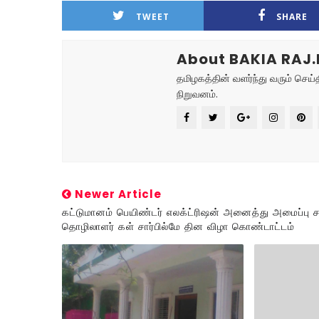
TWEET
SHARE
About BAKIA RAJ.
தமிழகத்தின் வளர்ந்து வரும் செ
நிறுவனம்.
Newer Article
கட்டுமானம் பெயிண்டர் எலக்ட்ரிஷன் அனைத்து அமைப்பு ச
தொழிலாளர் கள் சார்பில்மே தின விழா கொண்டாட்டம்