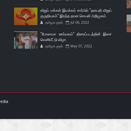
விஜய் மக்கள் இயக்கம் சார்பில் "தளபதி விஜய்
குருதியகம்" இரத்த தான செயலி அறிமுகம்.
தமிழக குரல்
Jul 06, 2022
"போலாமா ஊர்வலம்" திரைப்படத்தின் இசை
வெளியீட்டு விழா.
தமிழக குரல்
May 07, 2022
edia