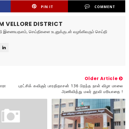
PIN IT
COMMENT
M VELLORE DISTRICT
ய்தி இணையதளம், செய்திகளை உடனுக்குடன் வழங்கிவரும் செய்தி
Older Article
ாரா
புரட்சிக் கவிஞர் பாரதிதாசன் 136 பிறந்த நாள் விழா மாலை
அணிவித்து மலர் தூவி மரியாதை !