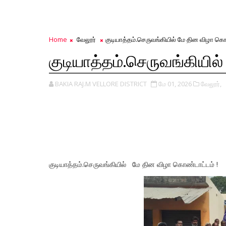
Home
வேலூர்
குடியாத்தம்.செருவங்கியில் மே தின விழா கொ
குடியாத்தம்.செருவங்கியி
BAKIA RAJ.M VELLORE DISTRICT
மே 01, 2026
வேலூர்,
குடியாத்தம்.செருவங்கியில் மே தின விழா கொண்டாட்டம் !