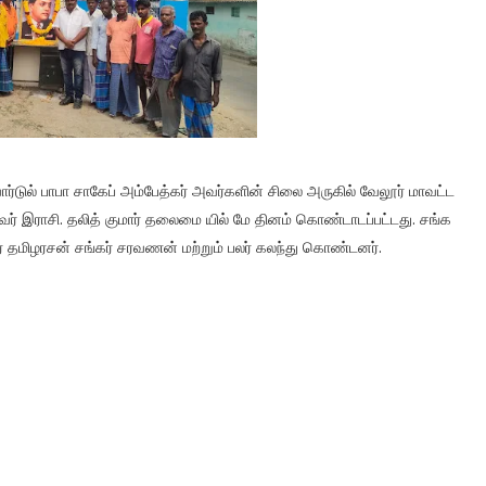
ுல் பாபா சாகேப் அம்பேத்கர் அவர்களின் சிலை அருகில் வேலூர் மாவட்ட
ைவர் இராசி. தலித் குமார் தலைமை யில் மே தினம் கொண்டாடப்பட்டது. சங்க
தமிழரசன் சங்கர் சரவணன் மற்றும் பலர் கலந்து கொண்டனர்.