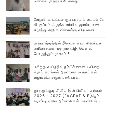
கொலை குற்றவாளி கைது !
வேலூர் மாவட்டம் குடியாத்தம் வட்டம் கே
வி குப்பம் அருகே ஏரியில் முரம்பு‌ மண்
எடுத்து அதிக விலைக்கு விற்பனை!
குடியாத்தத்தில் இலவச கண் சிகிச்சை
பரிசோதனை மற்றும் விழி லென்ஸ்
பொருத்தும் முகாம் !
பசித்த வயிற்றில் நம்பிக்கையை விதை
க்கும் கரங்கள் நிவாரண பொருட்கள்
வழங்கிய சமூக பணியாளர் !
தூத்துக்குடி சிவில் இன்ஜினியர் சங்கம்
2026 - 2027 (FACEAT & P)ஆம்
ஆண்டு புதிய நிர்வாகிகள் பதவியேற்பு.