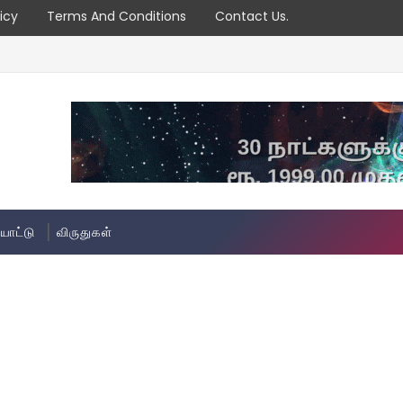
icy
Terms And Conditions
Contact Us.
யாட்டு
விருதுகள்