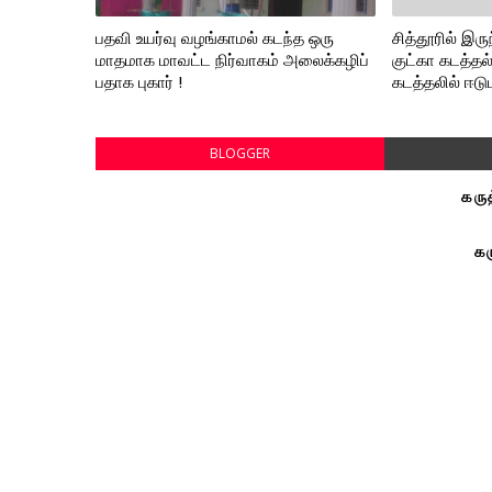
பதவி உயர்வு வழங்காமல் கடந்த ஒரு
சித்தூரில் இர
மாதமாக மாவட்ட நிர்வாகம் அலைக்கழிப்
குட்கா கடத்த
பதாக புகார் !
கடத்தலில் ஈடு
BLOGGER
கரு
கர