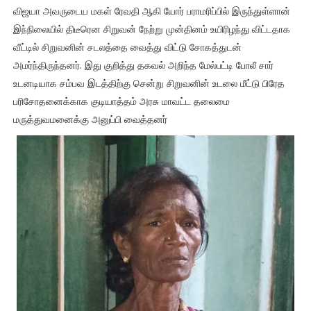
விஜயா அவருடைய மகள் ரேவதி ஆகி யோர் பராமரிப்பில் இருந்துள்ளான்
இந்நிலையில் திடீரென சிறுவன் நேற்று முன்தினம் உயிரிழந்து விட்டதாக
வீட்டில் சிறுவனின் சடலத்தை வைத்து விட்டு சோகத்துடன்
அமர்ந்திருந்தனர். இது குறித்து தகவல் அறிந்த மேல்பட்டி போலீ சார்
உடனடியாக சம்பவ இடத்திற்கு சென்று சிறுவனின் உடலை மீட்டு பிரேத
பரிசோதனைக்காக குடியாத்தம் அரசு மாவட்ட தலைமை
மருத்துவமனைக்கு அனுப்பி வைத்தனர்