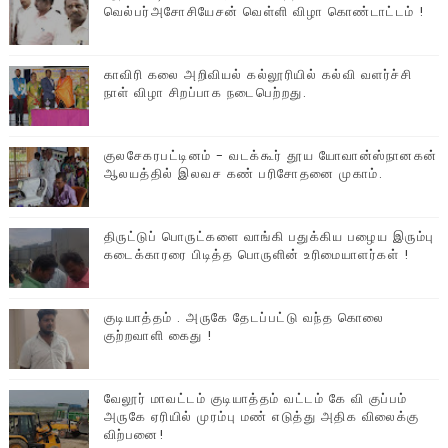
வெல்பர்அசோசியேசன் வெள்ளி விழா கொண்டாட்டம் !
காவிரி கலை அறிவியல் கல்லூரியில் கல்வி வளர்ச்சி
நாள் விழா சிறப்பாக நடைபெற்றது.
குலசேகரபட்டினம் - வடக்கூர் தூய யோவான்ஸ்நானகன்
ஆலயத்தில் இலவச கண் பரிசோதனை முகாம்.
திருட்டுப் பொருட்களை வாங்கி பதுக்கிய பழைய இரும்பு
கடைக்காரரை பிடித்த பொருளின் உரிமையாளர்கள் !
குடியாத்தம் . அருகே தேடப்பட்டு வந்த கொலை
குற்றவாளி கைது !
வேலூர் மாவட்டம் குடியாத்தம் வட்டம் கே வி குப்பம்
அருகே ஏரியில் முரம்பு‌ மண் எடுத்து அதிக விலைக்கு
விற்பனை!