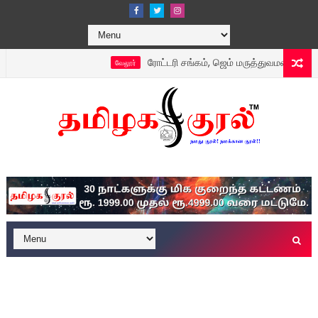
ரோட்டரி சங்கம், ஜெம் மருத்துவமனை மற்றும் பாலாஜ
வேலூர்