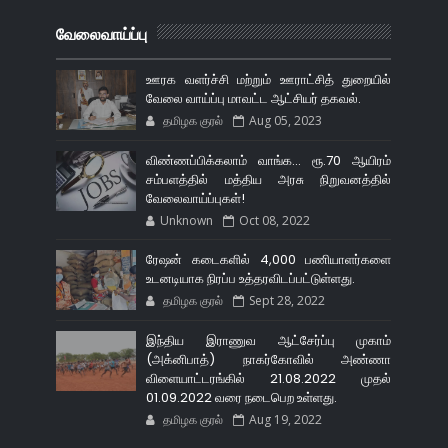
வேலைவாய்ப்பு
ஊரக வளர்ச்சி மற்றும் ஊராட்சித் துறையில்
வேலை வாய்ப்பு மாவட்ட ஆட்சியர் தகவல்.
தமிழக குரல்
Aug 05, 2023
விண்ணப்பிக்கலாம் வாங்க... ரூ.70 ஆயிரம்
சம்பளத்தில் மத்திய அரசு நிறுவனத்தில்
வேலைவாய்ப்புகள்!
Unknown
Oct 08, 2022
ரேஷன் கடைகளில் 4,000 பணியாளர்களை
உடனடியாக நிரப்ப உத்தரவிடப்பட்டுள்ளது.
தமிழக குரல்
Sept 28, 2022
இந்திய இராணுவ ஆட்சேர்ப்பு முகாம்
(அக்னிபாத்) நாகர்கோவில் அண்ணா
விளையாட்டரங்கில் 21.08.2022 முதல்
01.09.2022 வரை நடைபெற உள்ளது.
தமிழக குரல்
Aug 19, 2022