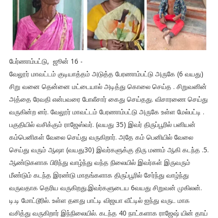
பேர்ணாம்பட்டு, ஜூன் 16 -
வேலூர் மாவட்டம் குடியாத்தம் அடுத்த பேரணாம்பட்டு அருகே (6 வயது)
சிறு வனை தென்னை மட்டையால் அடித்து கொலை செய்த . சிறுவனின்
அத்தை ரேவதி என்பவரை போலீசார் கைது செய்தது. விசாரணை செய்து
வருகின்ற னர். வேலூர் மாவட்டம் பேரணாம்பட்டு அருகே உள்ள மேல்பட்டி .
பகுதியில் வசிக்கும் ராஜேஸ்வர். (வயது 35) இவர் திருப்பூரில் பனியன்
கம்பெனிகள் வேலை செய்து வருகிறார். அதே கம் பெனியில் வேலை
செய்து வரும் ஆஷா (வயது30) இவர்களுக்கு திரு மணம் ஆகி கடந்த .5.
ஆண்டுகளாக பிரிந்து வாழ்ந்து வந்த நிலையில் இவர்கள் இருவரும்
மீண்டும் கடந்த இரண்டு மாதங்களாக திருப்பூரில் சேர்ந்து வாழ்ந்து
வருவதாக தெரிய வருகிறது.இவர்களுடைய 6வயது சிறுவன் முகிலன்.
டி.டி மோட்டூரில். உள்ள தனது பாட்டி விஜயா வீட்டில் ஐந்து வருட மாக
வசித்து வருகிறார் இந்நிலையில். கடந்த 40 நாட்களாக ராஜேஷ் யின் தாய்