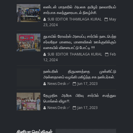
லண்டன் மாநகரில் அயலக தமிழர் நலவாரியம்
சார்பாக கலந்துரையாடல் நிகழ்ச்சி.
SUB EDITOR THAMILAGA KURAL
May
23, 2024
துபாயில் ரோவர்ஸ் அமைப்பு சார்பில் நடைபெற்ற
சர்வதேச மாணவ, மாணவிகள் ஊக்குவிக்கும்
வகையில் விளையாட்டு போட்டி !!!
SUB EDITOR THAMILAGA KURAL
Feb
12, 2024
நண்பரின் திருமணத்தை முன்னிட்டு
அன்னதானம் வழங்கி மகிழ்ந்த சக நண்பர்கள்.
News Desk ✅
Jun 17, 2023
தேமுதிக அமீரக பிரிவு சார்பில் சமத்துவ
பொங்கல் விழா!!.
News Desk ✅
Jan 17, 2023
சினிமா செய்திகள்