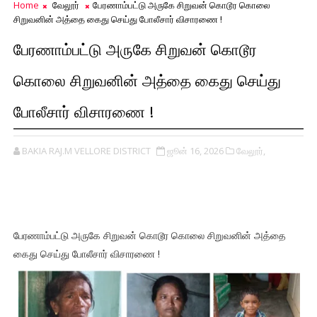
Home
வேலூர்
பேரணாம்பட்டு அருகே சிறுவன் கொடூர கொலை
சிறுவனின் அத்தை கைது செய்து போலீசார் விசாரணை !
பேரணாம்பட்டு அருகே சிறுவன் கொடூர
கொலை சிறுவனின் அத்தை கைது செய்து
போலீசார் விசாரணை !
BAKIA RAJ.M VELLORE DISTRICT
ஜூன் 16, 2026
வேலூர்,
பேரணாம்பட்டு அருகே சிறுவன் கொடூர கொலை சிறுவனின் அத்தை
கைது செய்து போலீசார் விசாரணை !