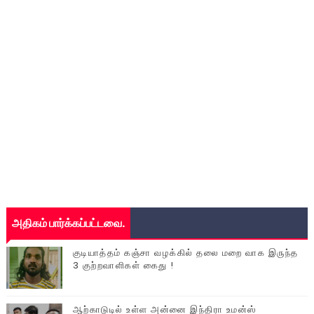
அதிகம் பார்க்கப்பட்டவை.
குடியாத்தம் கஞ்சா வழக்கில் தலை மறை வாக இருந்த
3 குற்றவாளிகள் கைது !
ஆற்காடுடில் உள்ள அன்னை இந்திரா உமன்ஸ்