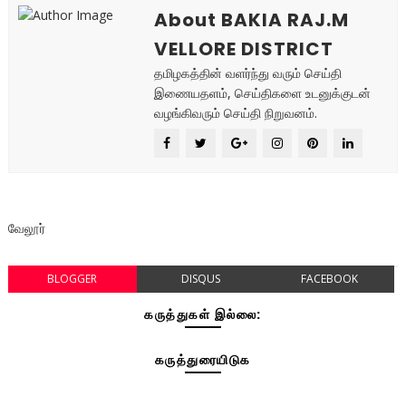
About BAKIA RAJ.M
VELLORE DISTRICT
தமிழகத்தின் வளர்ந்து வரும் செய்தி
இணையதளம், செய்திகளை உடனுக்குடன்
வழங்கிவரும் செய்தி நிறுவனம்.
வேலூர்
BLOGGER
DISQUS
FACEBOOK
கருத்துகள் இல்லை:
கருத்துரையிடுக