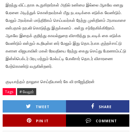
இறந்து விட்டதாக கூறுகிறார்கள் அதில் உண்மை இல்லை ஆகவே எனது
பேரனை அடித்துக் கொன்றவர்கள் மீது நடவடிக்கை எடுக்க வேண்டும்.
மேலும் அவர்கள் மாந்திரிகம் செய்பவர்கள் நேற்று முன்தினம் அமாவாசை
என்பதால் நரபலி கொடுத்து இருக்கலாம் . என்று சந்தேகிக்கிறோம்.
ஆகவே இதைக் குறித்து காவல்துறை விசாரித்து நடவடிக் கை எடுக்க
வேண்டும் என்றும் கூறியுள்ள னர் மேலும் இது தொடர்பாக குற்றச்சாட்டு
களான விஜயாவின் மகள் ரேவதியை நேற்று கைது செய்து பேரணாம்பட்டு
இன்ஸ்பெக்டர் பிரபு மற்றும் மேல்பட்டி போலீசார் தொடர் விசாரணை
மேற்கொண்டு வருகின்றனர்.
குடியாத்தம் தாலுகா செய்தியாளர் கே வி ராஜேந்திரன்
Tags
# வேலூர்
TWEET
SHARE
PIN IT
COMMENT