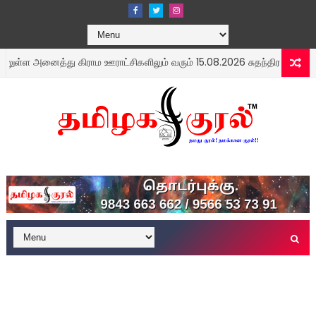
ள அனைத்து கிராம ஊராட்சிகளிலும் வரும் 15.08.2026 சுதந்திர தினத்தன்று கி