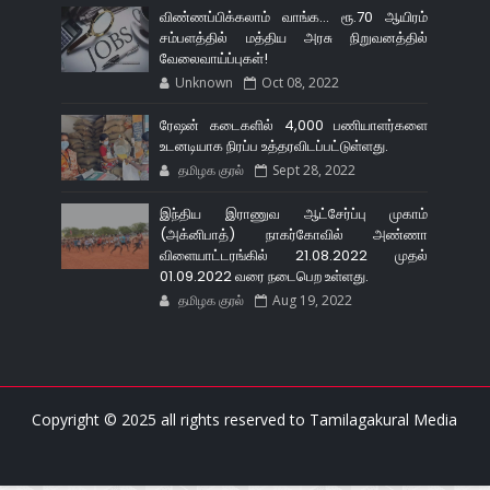
விண்ணப்பிக்கலாம் வாங்க... ரூ.70 ஆயிரம்
சம்பளத்தில் மத்திய அரசு நிறுவனத்தில்
வேலைவாய்ப்புகள்!
Unknown
Oct 08, 2022
ரேஷன் கடைகளில் 4,000 பணியாளர்களை
உடனடியாக நிரப்ப உத்தரவிடப்பட்டுள்ளது.
தமிழக குரல்
Sept 28, 2022
இந்திய இராணுவ ஆட்சேர்ப்பு முகாம்
(அக்னிபாத்) நாகர்கோவில் அண்ணா
விளையாட்டரங்கில் 21.08.2022 முதல்
01.09.2022 வரை நடைபெற உள்ளது.
தமிழக குரல்
Aug 19, 2022
Copyright © 2025 all rights reserved to
Tamilagakural Media