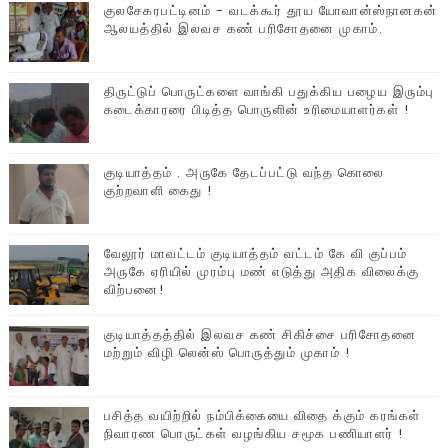
குலசேகரபட்டினம் - வடக்கூர் தூய யோவான்ஸ்நானகன்
ஆலயத்தில் இலவச கண் பரிசோதனை முகாம்.
திருட்டுப் பொருட்களை வாங்கி பதுக்கிய பழைய இரும்பு
கடைக்காரரை பிடித்த பொருளின் உரிமையாளர்கள் !
குடியாத்தம் . அருகே தேடப்பட்டு வந்த கொலை
குற்றவாளி கைது !
வேலூர் மாவட்டம் குடியாத்தம் வட்டம் கே வி குப்பம்
அருகே ஏரியில் முரம்பு‌ மண் எடுத்து அதிக விலைக்கு
விற்பனை!
குடியாத்தத்தில் இலவச கண் சிகிச்சை பரிசோதனை
மற்றும் விழி லென்ஸ் பொருத்தும் முகாம் !
பசித்த வயிற்றில் நம்பிக்கையை விதை க்கும் கரங்கள்
நிவாரண பொருட்கள் வழங்கிய சமூக பணியாளர் !