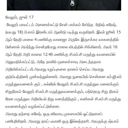
வேலூர், ஜுன் 17
வேலூர் மாவட்டம் அணைக்கட்டு சேன் பாக்கம் சேர்ந்த ரிதிஷ் சுரேஷ்,
(வயது 18) பி.காம் இரண்டாம் ஆண்டு படித்து வருகிறார். இவர் ஜூன் 15
ஆம் தேதி மாலை 4 மணிக்கு வாலாஜா அருகே இருசக்கர வாகனத்தில்
பின்னால் அமர்ந்து சென்றபோது சாலை விபத்தில் சிக்கினார். அவர் 16
ஆம் தேதி அதி காலை 12:40 மணிக்கு சி.எம்.சி மருத்து வமனையில்
அனுமதிக்கப்பட்டு, அதே நாளில் மூளைச்சாவு அடைந்ததாக
அறிவிக்கப்பட்டார்.அவரது உறுப்புகளை தானம் செய்ய அவரது
குடும்பத்தினர் முன்வந்துள்ளனர். அவரது நுரையீரல் சென்னை எம்.ஜி.எம்
மருத்துவமனைக் கும் , கல்லீரல் வேலூர் சி.எம்.சி மருத்துவ மனைக்கும்
சிறுநீரகம் வேலூர் சி.எம்.சி மருத்துவமனைக்கும், மற்றொரு சிறு நீரகம்
ரேலா மருத்துவ அறிவியல் நிறு வனத்திற்கும் , கண்கள் சி.எம்.சி மருத்து
வமனைக்கும் வழங்கப்பட்டுள்ளன.
அவரது தந்தை சுரேஷ், ஒரு எரிவாயு முகமையில் ஓட்டுநராகப்
பணிபுரிகிறார். அவரது தாய் பவானி ஒரு இல்லத்தரசி. அவருக்கு ஷ்யாம்