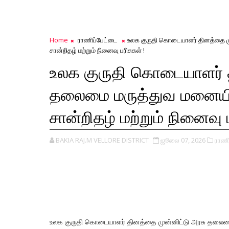
Home
ராணிப்பேட்டை
உலக குருதி கொடையாளர் தினத்தை ம
சான்றிதழ் மற்றும் நினைவு பரிசுகள் !
உலக குருதி கொடையாளர் த
தலைமை மருத்துவ மனையில
சான்றிதழ் மற்றும் நினைவு ப
BAKIA RAJ.M VELLORE DISTRICT
ஜூலை 07, 2026
ராணி
உலக குருதி கொடையாளர் தினத்தை முன்னிட்டு அரசு தலைமை 