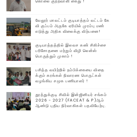
கொலை குற்றவாளி கைது !
வேலூர் மாவட்டம் குடியாத்தம் வட்டம் கே
வி குப்பம் அருகே ஏரியில் முரம்பு‌ மண்
எடுத்து அதிக விலைக்கு விற்பனை!
குடியாத்தத்தில் இலவச கண் சிகிச்சை
பரிசோதனை மற்றும் விழி லென்ஸ்
பொருத்தும் முகாம் !
பசித்த வயிற்றில் நம்பிக்கையை விதை
க்கும் கரங்கள் நிவாரண பொருட்கள்
வழங்கிய சமூக பணியாளர் !
தூத்துக்குடி சிவில் இன்ஜினியர் சங்கம்
2026 - 2027 (FACEAT & P)ஆம்
ஆண்டு புதிய நிர்வாகிகள் பதவியேற்பு.