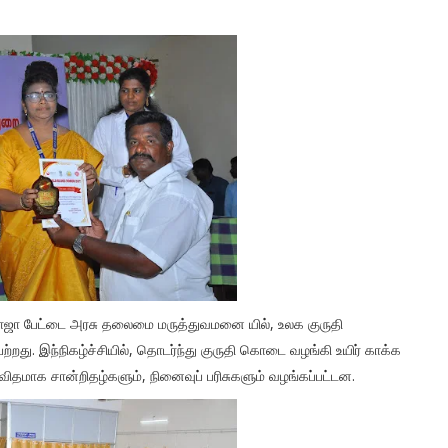
ா பேட்டை அரசு தலைமை மருத்துவமனை யில், உலக குருதி
்றது. இந்நிகழ்ச்சியில், தொடர்ந்து குருதி கொடை வழங்கி உயிர் காக்க
மாக சான்றிதழ்களும், நினைவுப் பரிசுகளும் வழங்கப்பட்டன.