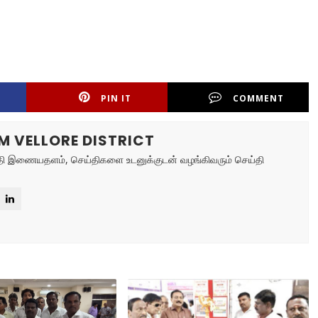
PIN IT
COMMENT
M VELLORE DISTRICT
ய்தி இணையதளம், செய்திகளை உடனுக்குடன் வழங்கிவரும் செய்தி