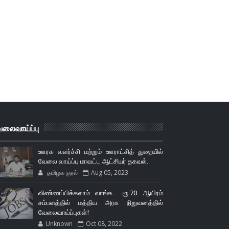
லைவாய்ப்பு
ஊரக வளர்ச்சி மற்றும் ஊராட்சித் துறையில்
வேலை வாய்ப்பு மாவட்ட ஆட்சியர் தகவல்.
தமிழக குரல்
Aug 05, 2023
விண்ணப்பிக்கலாம் வாங்க... ரூ.70 ஆயிரம்
சம்பளத்தில் மத்திய அரசு நிறுவனத்தில்
வேலைவாய்ப்புகள்!
Unknown
Oct 08, 2022