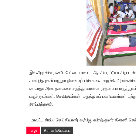
இவ்விழாவில் ராணிப் பேட்டை மாவட்ட ஆட்சியர் ப்ரியா சிறப்ப
சான்றிதழ்கள் மற்றும் நினைவுப் பரிசுகளை வழங்கி அவர்களின்
வாலாஜா அரசு தலைமை மருத்து வமனை முதன்மை மருத்துவர் 
மருத்துவர்கள், செவிலியர்கள், மருத்துவப் பணியாளர்கள் ம
சிறப்பித்தனர்.
மாவட்ட சிறப்பு செய்தியாளர் ஆர்ஜே. சுரேஷ்குமார் தினசரி செய
Tags
# ராணிப்பேட்டை