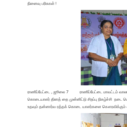
நினைவு பரிசுகள் !
ராணிப்பேட்டை , ஜூலை 7 ராணிப்பேட்டை மாவட்டம் வாலாஜ
கொடையாளர் தினத் தை முன்னிட்டு சிறப்பு நிகழ்ச்சி நடை பெற
உதவும் தன்னார்வ ரத்தக் கொடை யாளர்களை கௌரவிக்கும் வித