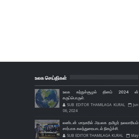
உலக செய்திகள்
உலக சுற்றுச்சூழல் தினம் 2024 ன்
கருப்பொருள்.
SUB EDITOR THAMILAGA KURAL
Jun
06, 2024
லண்டன் மாநகரில் அயலக தமிழர் நலவாரியம்
சார்பாக கலந்துரையாடல் நிகழ்ச்சி.
SUB EDITOR THAMILAGA KURAL
May