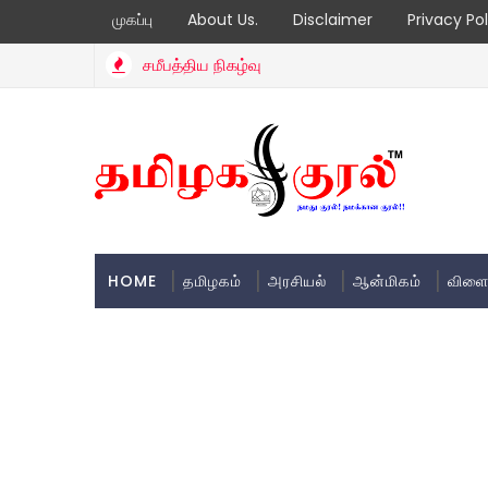
முகப்பு
About Us.
Disclaimer
Privacy Pol
சமீபத்திய நிகழ்வு
HOME
தமிழகம்
அரசியல்
ஆன்மிகம்
விளை