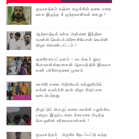
குடியாத்தம் கஞ்சா வழக்கில் தலை மறை
வாக இருந்த 3 குற்றவாளிகள் கைது !
ஆற்காடுடில் உள்ள அன்னை இந்திரா
உமன்ஸ் வெல்பர்அசோசியேசன் வெள்ளி
விழா கொண்டாட்டம் !
குலசேகரபட்டினம் - வடக்கூர் தூய
யோவான்ஸ்நானகன் ஆலயத்தில் இலவச
கண் பரிசோதனை முகாம்.
காவிரி கலை அறிவியல் கல்லூரியில்
கல்வி வளர்ச்சி நாள் விழா சிறப்பாக
நடைபெற்றது.
திருட்டுப் பொருட்களை வாங்கி பதுக்கிய
பழைய இரும்பு கடைக்காரரை பிடித்த
பொருளின் உரிமையாளர்கள் !
குடியாத்தம் . அருகே தேடப்பட்டு வந்த