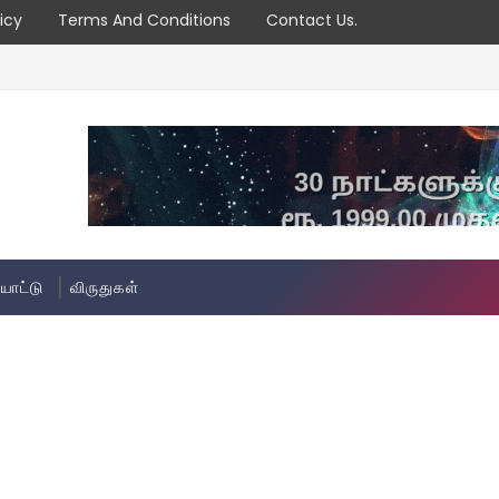
icy
Terms And Conditions
Contact Us.
யாட்டு
விருதுகள்