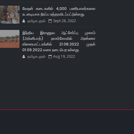
ரேஷன் கடைகளில் 4,000 பணியாளர்களை
உடனடியாக நிரப்ப உத்தரவிடப்பட்டுள்ளது.
தமிழக குரல்
Sept 28, 2022
இந்திய இராணுவ ஆட்சேர்ப்பு முகாம்
(அக்னிபாத்) நாகர்கோவில் அண்ணா
விளையாட்டரங்கில் 21.08.2022 முதல்
01.09.2022 வரை நடைபெற உள்ளது.
தமிழக குரல்
Aug 19, 2022