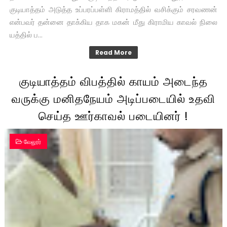
குடியாத்தம் அடுத்த உப்பரப்பள்ளி கிராமத்தில் வசிக்கும் சரவணன்
என்பவர் தன்னை தாக்கிய தாக மகன் மீது கிராமிய காவல் நிலை
யத்தில் ப...
Read More
குடியாத்தம் விபத்தில் காயம் அடைந்த
வருக்கு மனிதநேயம் அடிப்படையில் உதவி
செய்த ஊர்காவல் படையினர் !
வேலூர்