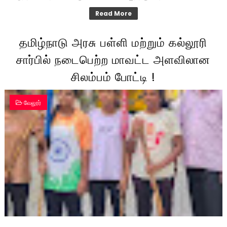
Read More
தமிழ்நாடு அரசு பள்ளி மற்றும் கல்லூரி
சார்பில் நடைபெற்ற மாவட்ட அளவிலான
சிலம்பம் போட்டி !
வேலூர்