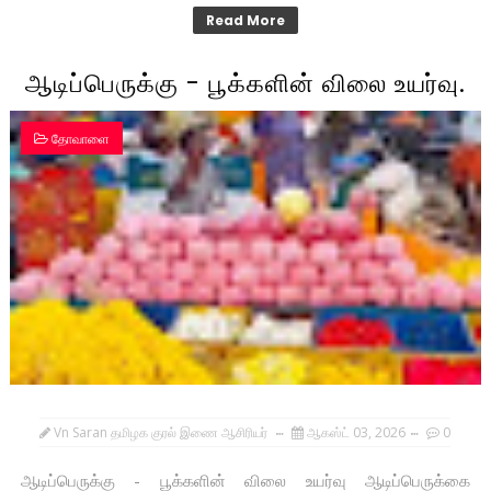
Read More
ஆடிப்பெருக்கு - பூக்களின் விலை உயர்வு.
தோவாளை
Vn Saran தமிழக குரல் இணை ஆசிரியர்
ஆகஸ்ட் 03, 2026
0
ஆடிப்பெருக்கு - பூக்களின் விலை உயர்வு ஆடிப்பெருக்கை