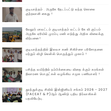
குடியாத்தம் . அருகே தேடப்பட்டு வந்த கொலை
குற்றவாளி கைது !
வேலூர் மாவட்டம் குடியாத்தம் வட்டம் கே வி குப்பம்
அருகே ஏரியில் முரம்பு‌ மண் எடுத்து அதிக விலைக்கு
விற்பனை!
குடியாத்தத்தில் இலவச கண் சிகிச்சை பரிசோதனை
மற்றும் விழி லென்ஸ் பொருத்தும் முகாம் !
பசித்த வயிற்றில் நம்பிக்கையை விதை க்கும் கரங்கள்
நிவாரண பொருட்கள் வழங்கிய சமூக பணியாளர் !
தூத்துக்குடி சிவில் இன்ஜினியர் சங்கம் 2026 - 2027
(FACEAT & P)ஆம் ஆண்டு புதிய நிர்வாகிகள்
பதவியேற்பு.