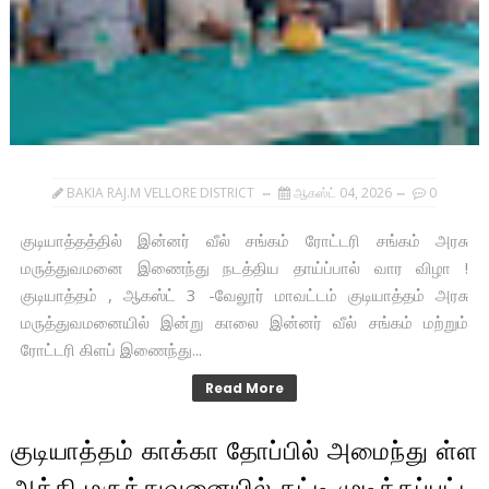
BAKIA RAJ.M VELLORE DISTRICT
ஆகஸ்ட் 04, 2026
0
குடியாத்தத்தில் இன்னர் வீல் சங்கம் ரோட்டரி சங்கம் அரசு
மருத்துவமனை இணைந்து நடத்திய தாய்ப்பால் வார விழா !
குடியாத்தம் , ஆகஸ்ட் 3 -வேலூர் மாவட்டம் குடியாத்தம் அரசு
மருத்துவமனையில் இன்று காலை இன்னர் வீல் சங்கம் மற்றும்
ரோட்டரி கிளப் இணைந்து...
Read More
குடியாத்தம் காக்கா தோப்பில் அமைந்து ள்ள
அத்தி மருத்துவனையில் கட்டி முடிக்கப்பட்ட