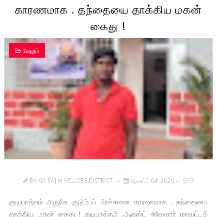
காரணமாக . தந்தையை தாக்கிய மகன்
கைது !
வேலூர்
BAKIA RAJ.M VELLORE DISTRICT
ஆகஸ்ட் 04, 2026
0
குடியாத்தம் அருகே குடும்பப் பிரச்சனை காரணமாக . தந்தையை
தாக்கிய மகன் கைது ! குடியாத்தம் ,ஆகஸ்ட் 4வேலூர் மாவட்டம்