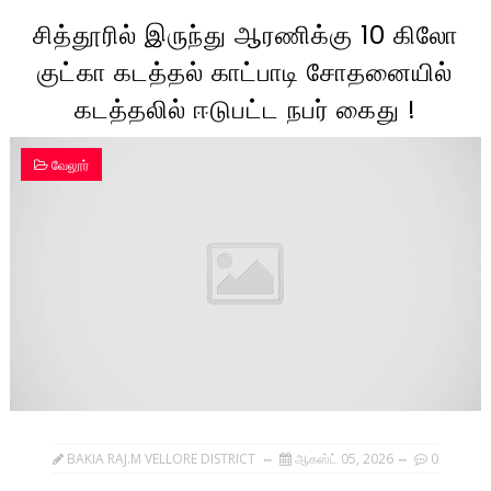
சித்தூரில் இருந்து ஆரணிக்கு 10 கிலோ
குட்கா கடத்தல் காட்பாடி சோதனையில்
கடத்தலில் ஈடுபட்ட நபர் கைது !
வேலூர்
BAKIA RAJ.M VELLORE DISTRICT
ஆகஸ்ட் 05, 2026
0