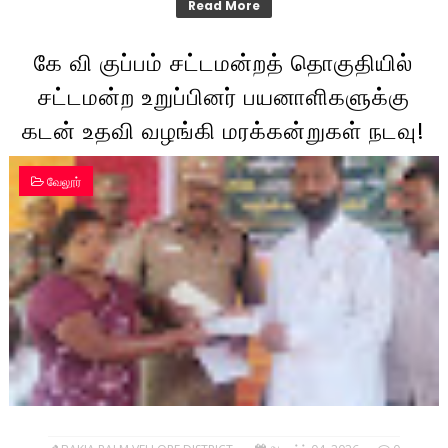
Read More
கே வி குப்பம் சட்டமன்றத் தொகுதியில்
சட்டமன்ற உறுப்பினர் பயனாளிகளுக்கு
கடன் உதவி வழங்கி மரக்கன்றுகள் நடவு!
வேலூர்